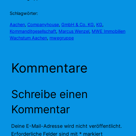
Schlagwörter:
Aachen
, 
Companyhouse
, 
GmbH & Co. KG
, 
KG
, 
Kommanditgesellschaft
, 
Marcus Wenzel
, 
MWE Immobilien
Wachstum Aachen
, 
mwegruppe
Kommentare
Schreibe einen
Kommentar
Deine E-Mail-Adresse wird nicht veröffentlicht.
Erforderliche Felder sind mit
*
markiert