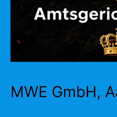
MWE GmbH, Aa