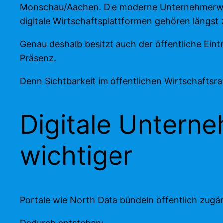
Monschau/Aachen. Die moderne Unternehmerwelt 
digitale Wirtschaftsplattformen gehören längs
Genau deshalb besitzt auch der öffentliche Eint
Präsenz.
Denn Sichtbarkeit im öffentlichen Wirtschaftsr
Digitale Untern
wichtiger
Portale wie North Data bündeln öffentlich zugän
Dadurch entstehen: