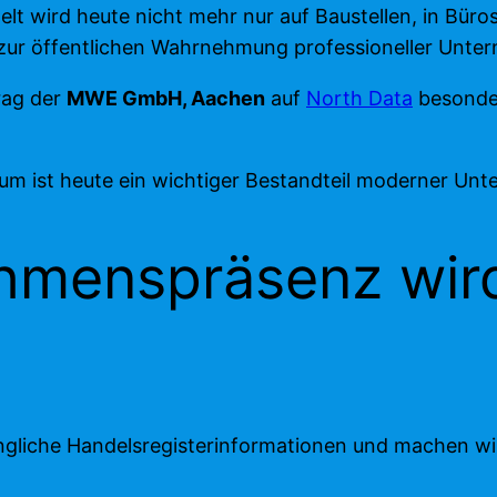
wird heute nicht mehr nur auf Baustellen, in Büros
t zur öffentlichen Wahrnehmung professioneller Unte
rag der
MWE GmbH, Aachen
auf
North Data
besonder
aum ist heute ein wichtiger Bestandteil moderner Unt
ehmenspräsenz wir
gliche Handelsregisterinformationen und machen wirt