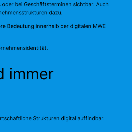
 oder bei Geschäftsterminen sichtbar. Auch
rnehmensstrukturen dazu.
e Bedeutung innerhalb der digitalen MWE
ernehmensidentität.
d immer
schaftliche Strukturen digital auffindbar.