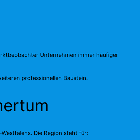
Marktbeobachter Unternehmen immer häufiger
iteren professionellen Baustein.
mertum
estfalens. Die Region steht für: