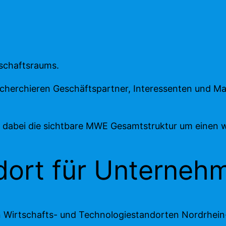
tschaftsraums.
recherchieren Geschäftspartner, Interessenten und 
dabei die sichtbare MWE Gesamtstruktur um einen we
dort für Unterneh
 Wirtschafts- und Technologiestandorten Nordrhein-W