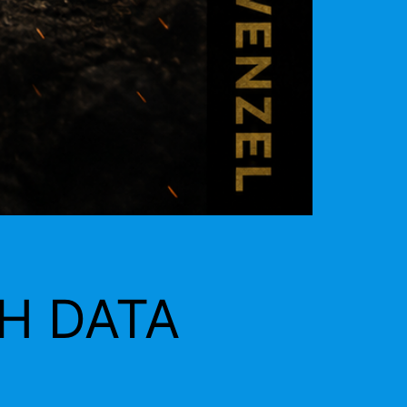
H DATA