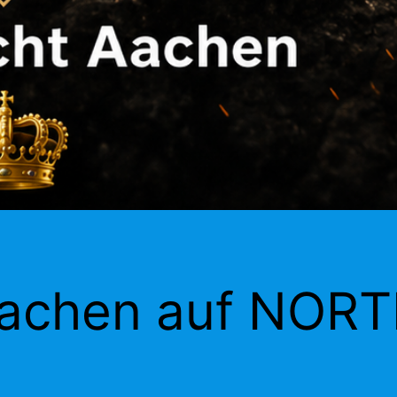
chen auf NORT