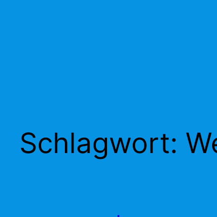
Schlagwort:
We