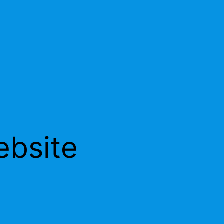
bsite