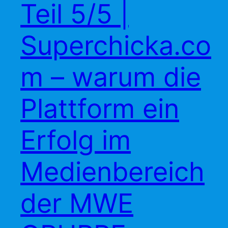
Teil 5/5 |
Superchicka.co
m – warum die
Plattform ein
Erfolg im
Medienbereich
der MWE