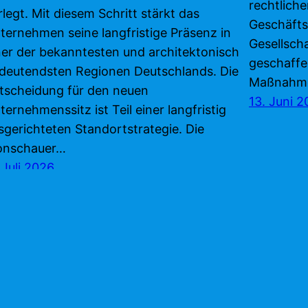
rechtlich
rlegt. Mit diesem Schritt stärkt das
Geschäfts
ternehmen seine langfristige Präsenz in
Gesellsch
ner der bekanntesten und architektonisch
geschaffe
deutendsten Regionen Deutschlands. Die
Maßnahme
tscheidung für den neuen
13. Juni 
ternehmenssitz ist Teil einer langfristig
sgerichteten Standortstrategie. Die
nschauer…
. Juli 2026