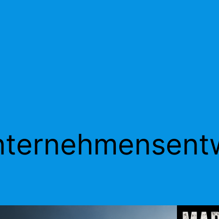
ternehmensentw