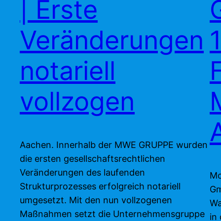
| Erste
Veränderungen
notariell
vollzogen
Aachen. Innerhalb der MWE GRUPPE wurden
die ersten gesellschaftsrechtlichen
Veränderungen des laufenden
Mo
Strukturprozesses erfolgreich notariell
Gm
umgesetzt. Mit den nun vollzogenen
Wa
Maßnahmen setzt die Unternehmensgruppe
in