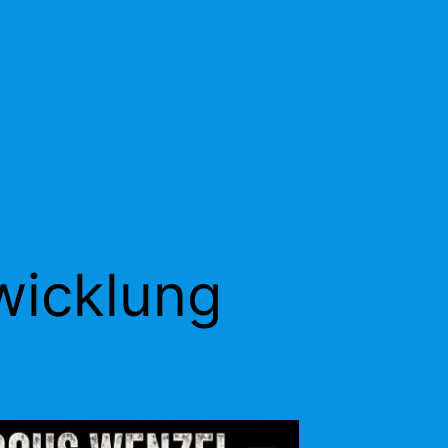
icklung