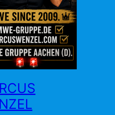
RCUS
NZEL