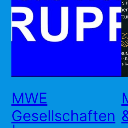
MWE
Gesellschaften