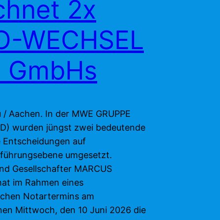
chnet 2x
O-WECHSEL
2 GmbHs
 / Aachen. In der MWE GRUPPE
) wurden jüngst zwei bedeutende
e Entscheidungen auf
führungsebene umgesetzt.
nd Gesellschafter MARCUS
at im Rahmen eines
ichen Notartermins am
en Mittwoch, den 10 Juni 2026 die