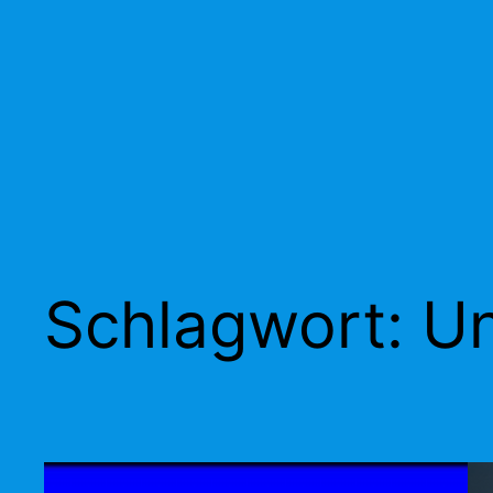
Schlagwort:
Un