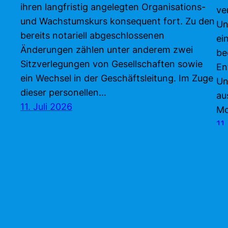
ihren langfristig angelegten Organisations-
ve
und Wachstumskurs konsequent fort. Zu den
Un
bereits notariell abgeschlossenen
ei
Änderungen zählen unter anderem zwei
be
Sitzverlegungen von Gesellschaften sowie
En
ein Wechsel in der Geschäftsleitung. Im Zuge
Un
dieser personellen…
au
11. Juli 2026
Mo
11