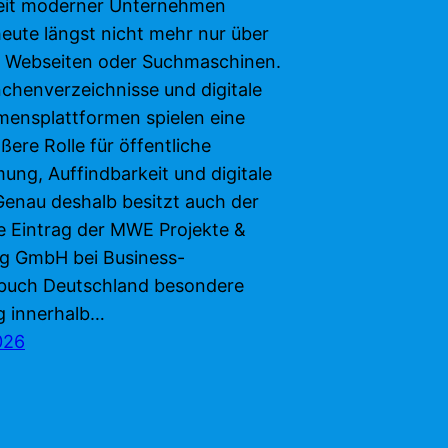
eit moderner Unternehmen
heute längst nicht mehr nur über
e Webseiten oder Suchmaschinen.
chenverzeichnisse und digitale
ensplattformen spielen eine
ere Rolle für öffentliche
ng, Auffindbarkeit und digitale
Genau deshalb besitzt auch der
he Eintrag der MWE Projekte &
g GmbH bei Business-
buch Deutschland besondere
 innerhalb…
026