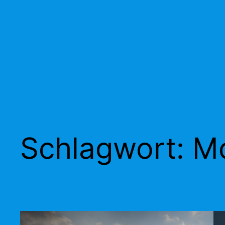
Schlagwort:
Mo