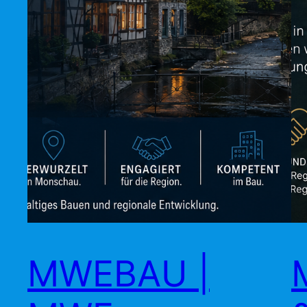
MWEBAU |