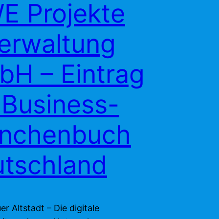
 Projekte
erwaltung
H – Eintrag
 Business-
anchenbuch
tschland
 Altstadt – Die digitale