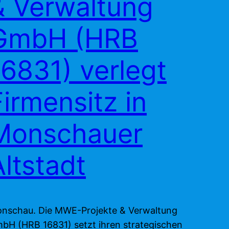
& Verwaltung
GmbH (HRB
16831) verlegt
Firmensitz in
Monschauer
Altstadt
nschau. Die MWE-Projekte & Verwaltung
bH (HRB 16831) setzt ihren strategischen