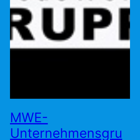
MWE-
Unternehmensgru