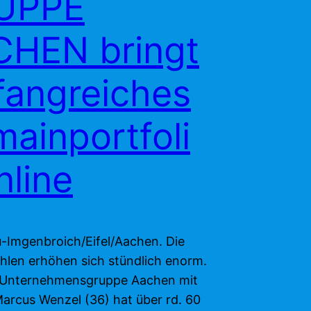
UPPE
CHEN bringt
angreiches
ainportfoli
nline
Imgenbroich/Eifel/Aachen. Die
ahlen erhöhen sich stündlich enorm.
Unternehmensgruppe Aachen mit
Marcus Wenzel (36) hat über rd. 60