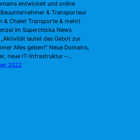
omains entwickelt und online
 Bauunternehmer & Transporteur
m & Chalet Transporte & mehr)
nzel im Superchicka News
 „Aktivität lautet das Gebot zur
mmer Alles geben!“ Neue Domains,
r, neue IT-Infrastruktur –…
ber 2022