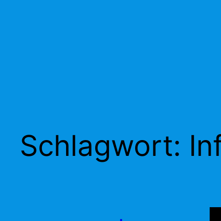
Schlagwort:
In