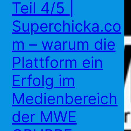
Teil 4/5 |
Superchicka.co
m – warum die
Plattform ein
Erfolg im
Medienbereich
der MWE