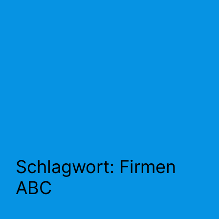
Schlagwort:
Firmen
ABC